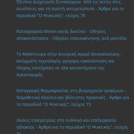
Έξυπνη Διαχείριση Συναγερμών. Από τις αιτίες στις
συνέπειες και τη σωστή αντιμετώπιση - Άρθρο για το
περιοδικό "Ο Ψυκτικός", τεύχος 78
Καταγραφικό Meton εκτός δικτύου - Οδηγίες
αποκατάστασης - Οδηγίες επανεκκίνησης ανά μοντέλο
Το Meterscope στην Κεντρική Αγορά Θεσσαλονίκης -
Ασύρματη τεχνολογία, γρηγορη εγκατάσταση και
πληρης επιτήρηση σε όλα καταστήματα της
Κρεαταγοράς
Καταγραφή θερμοκρασίας στη βιομηχανία τροφίμων –
Νομοθετικό πλαίσιο και βέλτιστες πρακτικές - Άρθρο για
το περιοδικό "Ο Ψυκτικός", τεύχος 73
Λύσεις τηλεμετρίας στη συλλογή και επεξεργασία
γάλακτος - Άρθρο για το περιοδικό "Ο Ψυκτικός", τεύχος
71