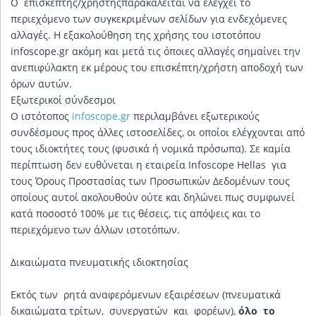
Ο επισκέπτης/χρήστηςπαρακαλείται να ελέγχει το
περιεχόμενο των συγκεκριμένων σελίδων για ενδεχόμενες
αλλαγές. Η εξακολούθηση της χρήσης του ιστοτόπου
infoscope.gr ακόμη και μετά τις όποιες αλλαγές σημαίνει την
ανεπιφύλακτη εκ μέρους του επισκέπτη/χρήστη αποδοχή των
όρων αυτών.
Εξωτερικοί σύνδεσμοι
Ο ιστότοπος
infoscope.gr
περιλαμβάνει εξωτερικούς
συνδέσμους προς άλλες ιστοσελίδες, οι οποίοι ελέγχονται από
τους ιδιοκτήτες τους (φυσικά ή νομικά πρόσωπα). Σε καμία
περίπτωση δεν ευθύνεται η εταιρεία Infoscope Hellas για
τους Όρους Προστασίας των Προσωπικών Δεδομένων τους
οποίους αυτοί ακολουθούν ούτε και δηλώνει πως συμφωνεί
κατά ποσοστό 100% με τις θέσεις, τις απόψεις και το
περιεχόμενο των άλλων ιστοτόπων.
Δικαιώματα πνευματικής ιδιοκτησίας
Εκτός των ρητά αναφερόμενων εξαιρέσεων (πνευματικά
δικαιώματα τρίτων, συνεργατών και φορέων),
όλο το