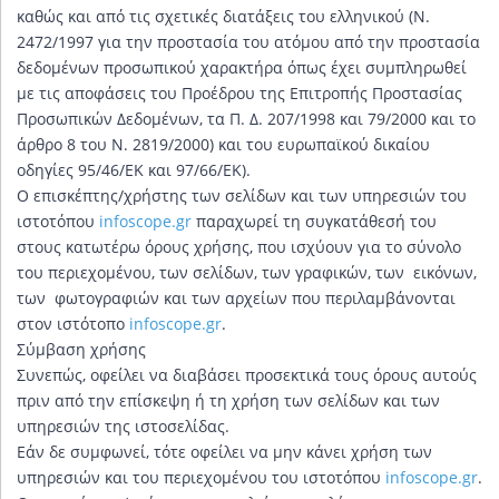
καθώς και από τις σχετικές διατάξεις του ελληνικού (Ν.
2472/1997 για την προστασία του ατόμου από την προστασία
δεδομένων προσωπικού χαρακτήρα όπως έχει συμπληρωθεί
με τις αποφάσεις του Προέδρου της Επιτροπής Προστασίας
Προσωπικών Δεδομένων, τα Π. Δ. 207/1998 και 79/2000 και το
άρθρο 8 του Ν. 2819/2000) και του ευρωπαϊκού δικαίου
οδηγίες 95/46/ΕΚ και 97/66/ΕΚ).
Ο επισκέπτης/χρήστης των σελίδων και των υπηρεσιών του
ιστοτόπου
infoscope.gr
παραχωρεί τη συγκατάθεσή του
στους κατωτέρω όρους χρήσης, που ισχύουν για το σύνολο
του περιεχομένου, των σελίδων, των γραφικών, των εικόνων,
των φωτογραφιών και των αρχείων που περιλαμβάνονται
στον ιστότοπο
infoscope.gr
.
Σύμβαση χρήσης
Συνεπώς, οφείλει να διαβάσει προσεκτικά τους όρους αυτούς
πριν από την επίσκεψη ή τη χρήση των σελίδων και των
υπηρεσιών της ιστοσελίδας.
Εάν δε συμφωνεί, τότε οφείλει να μην κάνει χρήση των
υπηρεσιών και του περιεχομένου του ιστοτόπου
infoscope.gr
.