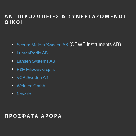
ΑΝΤΙΠΡΟΣΩΠΕΊΕΣ & ΣΥΝΕΡΓΑΖΌΜΕΝΟΙ
ΟΊΚΟΙ
(CEWE Instruments AB)
Secure Meters Sweden AB
LumenRadio AB
Lansen Systems AB
F&F Filipowski sp. j.
VCP Sweden AB
Welotec Gmbh
Novaris
ΠΡΌΣΦΑΤΑ ΆΡΘΡΑ