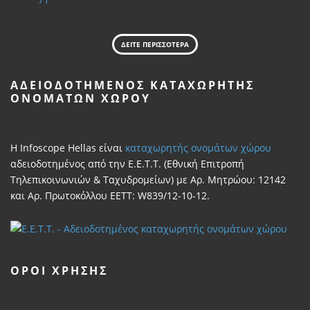
ΔΕΙΤΕ ΠΕΡΙΣΣΟΤΕΡΑ
ΑΔΕΙΟΔΟΤΗΜΈΝΟΣ ΚΑΤΑΧΩΡΗΤΉΣ
ΟΝΟΜΆΤΩΝ ΧΏΡΟΥ
Η Infoscope Hellas είναι
καταχωρητής ονομάτων χώρου
αδειοδοτημένος από την Ε.Ε.Τ.Τ. (Εθνική Επιτροπή
Τηλεπικοινωνιών & Ταχυδρομείων) με Αρ. Μητρώου: 12142
και Αρ. Πρωτοκόλλου ΕΕΤΤ: W839/12-10-12.
ΌΡΟΙ ΧΡΗΣΗΣ