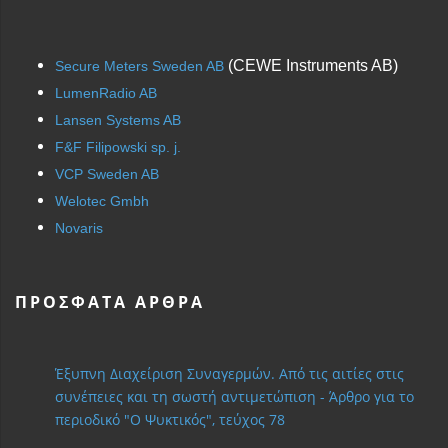
(CEWE Instruments AB)
Secure Meters Sweden AB
LumenRadio AB
Lansen Systems AB
F&F Filipowski sp. j.
VCP Sweden AB
Welotec Gmbh
Novaris
ΠΡΌΣΦΑΤΑ ΆΡΘΡΑ
Έξυπνη Διαχείριση Συναγερμών. Από τις αιτίες στις
συνέπειες και τη σωστή αντιμετώπιση - Άρθρο για το
περιοδικό "Ο Ψυκτικός", τεύχος 78