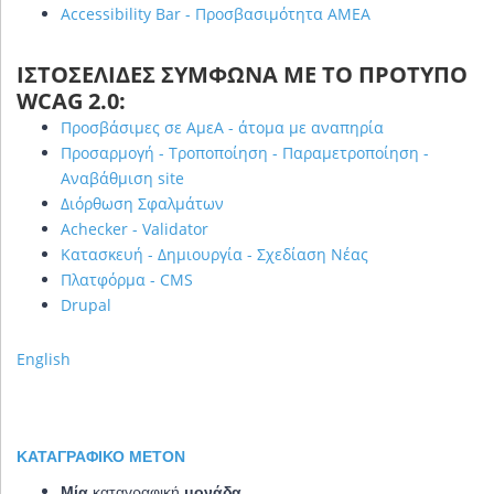
Accessibility Bar - Προσβασιμότητα ΑΜΕΑ
ΙΣΤΟΣΕΛΊΔΕΣ ΣΎΜΦΩΝΑ ΜΕ ΤΟ ΠΡΌΤΥΠΟ
WCAG 2.0:
Προσβάσιμες σε ΑμεΑ - άτομα με αναπηρία
Προσαρμογή - Τροποποίηση - Παραμετροποίηση -
Αναβάθμιση site
Διόρθωση Σφαλμάτων
Achecker - Validator
Κατασκευή - Δημιουργία - Σχεδίαση Νέας
Πλατφόρμα - CMS
Drupal
English
ΚΑΤΑΓΡΑΦΙΚΌ METON
Μία
καταγραφική
μονάδα