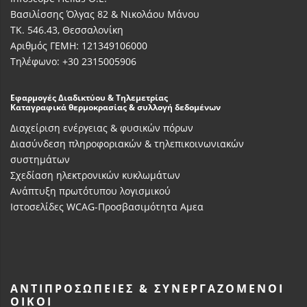
Βασιλίσσης Όλγας 82 & Νικολάου Μάνου
ΤΚ. 546.43, Θεσσαλονίκη
Αριθμός ΓΕΜΗ: 121349106000
Τηλέφωνο: +30 2315005906
Εφαρμογές Διαδικτύου & Τηλεμετρίας
Καταγραφικά θερμοκρασίας & συλλογή δεδομένων
Διαχείριση ενέργειας & φυσικών πόρων
Διασύνδεση πληροφοριακών & τηλεπικοινωνιακών
συστημάτων
Σχεδίαση ηλεκτρονικών κυκλωμάτων
Ανάπτυξη πρωτότυπου λογισμικού
Ιστοσελίδες WCAG-Προσβασιμότητα Αμεα
ΑΝΤΙΠΡΟΣΩΠΕΊΕΣ & ΣΥΝΕΡΓΑΖΌΜΕΝΟΙ
ΟΊΚΟΙ