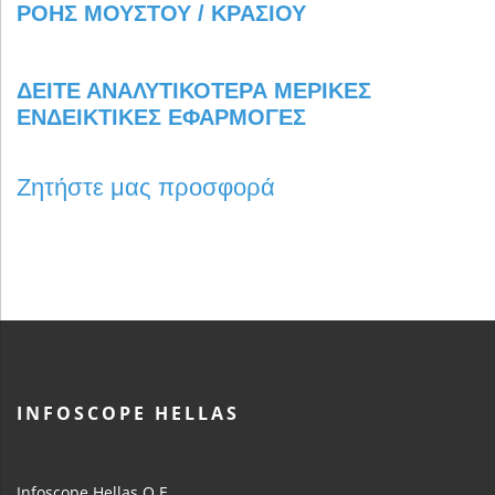
ΔΕΊΤΕ ΑΝΑΛΥΤΙΚΌΤΕΡΑ ΜΕΡΙΚΈΣ
ΕΝΔΕΙΚΤΙΚΈΣ ΕΦΑΡΜΟΓΈΣ
Ζητήστε μας προσφορά
INFOSCOPE HELLAS
Infoscope Hellas Ο.Ε.