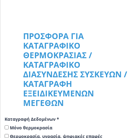
ΠΡΟΣΦΟΡΆ ΓΙΑ
ΚΑΤΑΓΡΑΦΙΚΌ
ΘΕΡΜΟΚΡΑΣΊΑΣ /
ΚΑΤΑΓΡΑΦΙΚΌ
ΔΙΑΣΎΝΔΕΣΗΣ ΣΥΣΚΕΥΏΝ /
ΚΑΤΑΓΡΑΦΉ
ΕΞΕΙΔΙΚΕΥΜΈΝΩΝ
ΜΕΓΕΘΏΝ
Καταγραφή Δεδομένων
*
Μόνο θερμοκρασία
Θερμοκρασία, υγρασία, ψηφιακές επαφές