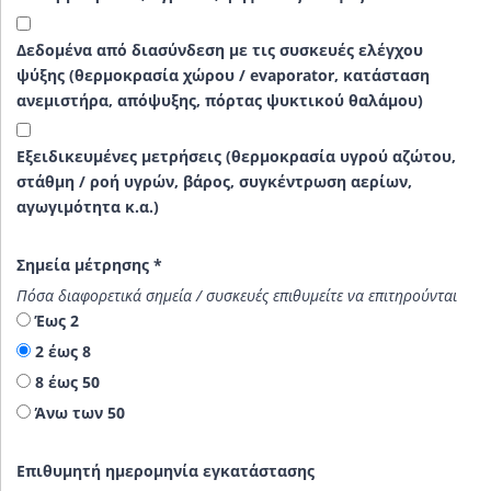
Δεδομένα από διασύνδεση με τις συσκευές ελέγχου
ψύξης (θερμοκρασία χώρου / evaporator, κατάσταση
ανεμιστήρα, απόψυξης, πόρτας ψυκτικού θαλάμου)
Εξειδικευμένες μετρήσεις (θερμοκρασία υγρού αζώτου,
στάθμη / ροή υγρών, βάρος, συγκέντρωση αερίων,
αγωγιμότητα κ.α.)
Σημεία μέτρησης
*
Πόσα διαφορετικά σημεία / συσκευές επιθυμείτε να επιτηρούνται
Έως 2
2 έως 8
8 έως 50
Άνω των 50
Επιθυμητή ημερομηνία εγκατάστασης