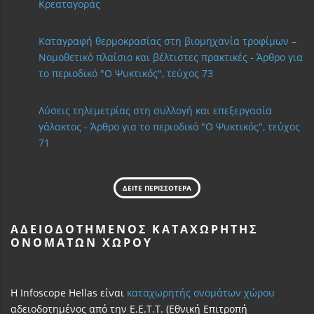
Κρεαταγοράς
Καταγραφή θερμοκρασίας στη βιομηχανία τροφίμων –
Νομοθετικό πλαίσιο και βέλτιστες πρακτικές - Άρθρο για
το περιοδικό "Ο Ψυκτικός", τεύχος 73
Λύσεις τηλεμετρίας στη συλλογή και επεξεργασία
γάλακτος - Άρθρο για το περιοδικό "Ο Ψυκτικός", τεύχος
71
ΔΕΙΤΕ ΠΕΡΙΣΣΟΤΕΡΑ
ΑΔΕΙΟΔΟΤΗΜΈΝΟΣ ΚΑΤΑΧΩΡΗΤΉΣ
ΟΝΟΜΆΤΩΝ ΧΏΡΟΥ
Η Infoscope Hellas είναι
καταχωρητής ονομάτων χώρου
αδειοδοτημένος από την Ε.Ε.Τ.Τ. (Εθνική Επιτροπή