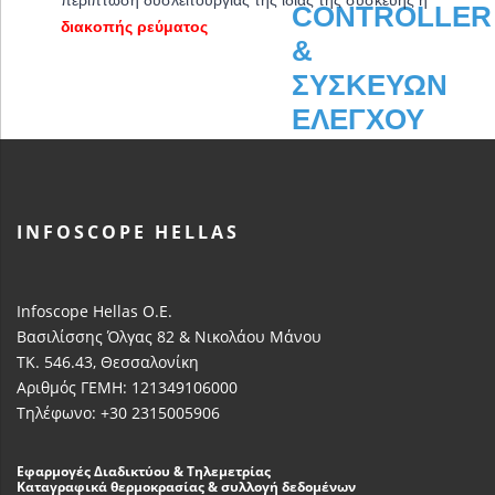
διακοπής ρεύματος
INFOSCOPE HELLAS
Infoscope Hellas Ο.Ε.
Βασιλίσσης Όλγας 82 & Νικολάου Μάνου
ΤΚ. 546.43, Θεσσαλονίκη
Αριθμός ΓΕΜΗ: 121349106000
Τηλέφωνο: +30 2315005906
Εφαρμογές Διαδικτύου & Τηλεμετρίας
Καταγραφικά θερμοκρασίας & συλλογή δεδομένων