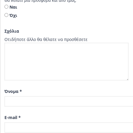
Θα θέλατε μια προσφορά και από εμάς;
Ναι
Όχι
Σχόλια
Οτιδήποτε άλλο θα θέλατε να προσθέσετε
Όνομα
*
E-mail
*