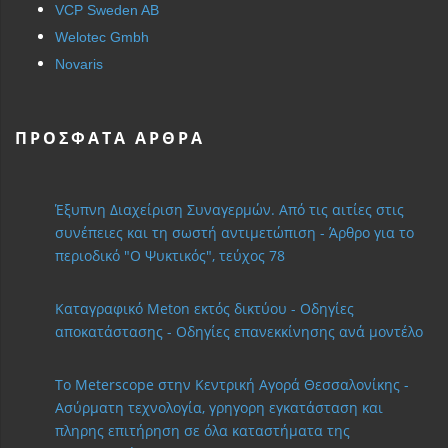
VCP Sweden AB
Welotec Gmbh
Novaris
ΠΡΌΣΦΑΤΑ ΆΡΘΡΑ
Έξυπνη Διαχείριση Συναγερμών. Από τις αιτίες στις
συνέπειες και τη σωστή αντιμετώπιση - Άρθρο για το
περιοδικό "Ο Ψυκτικός", τεύχος 78
Καταγραφικό Meton εκτός δικτύου - Οδηγίες
αποκατάστασης - Οδηγίες επανεκκίνησης ανά μοντέλο
Το Meterscope στην Κεντρική Αγορά Θεσσαλονίκης -
Ασύρματη τεχνολογία, γρηγορη εγκατάσταση και
πληρης επιτήρηση σε όλα καταστήματα της