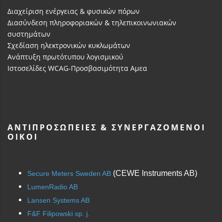
Διαχείριση ενέργειας & φυσικών πόρων
Διασύνδεση πληροφοριακών & τηλεπικοινωνιακών
συστημάτων
Σχεδίαση ηλεκτρονικών κυκλωμάτων
Ανάπτυξη πρωτότυπου λογισμικού
Ιστοσελίδες WCAG-Προσβασιμότητα Αμεα
ΑΝΤΙΠΡΟΣΩΠΕΊΕΣ & ΣΥΝΕΡΓΑΖΌΜΕΝΟΙ
ΟΊΚΟΙ
(CEWE Instruments AB)
Secure Meters Sweden AB
LumenRadio AB
Lansen Systems AB
F&F Filipowski sp. j.