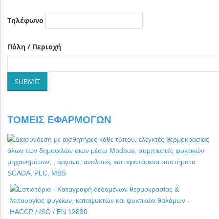
Τηλέφωνο
Πόλη / Περιοχή
ΤΟΜΕΊΣ ΕΦΑΡΜΟΓΏΝ