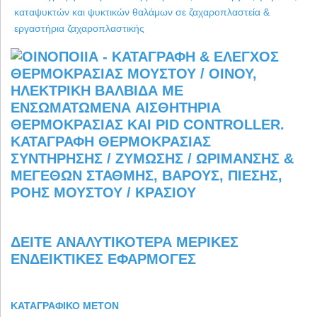
ΔΕΊΤΕ ΑΝΑΛΥΤΙΚΌΤΕΡΑ ΜΕΡΙΚΈΣ
ΕΝΔΕΙΚΤΙΚΈΣ ΕΦΑΡΜΟΓΈΣ
ΚΑΤΑΓΡΑΦΙΚΌ METON