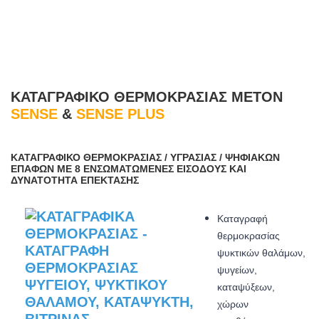
ΚΑΤΑΓΡΑΦΙΚΌ ΘΕΡΜΟΚΡΑΣΊΑΣ METON
SENSE
&
SENSE PLUS
ΚΑΤΑΓΡΑΦΙΚΌ ΘΕΡΜΟΚΡΑΣΊΑΣ / ΥΓΡΑΣΊΑΣ / ΨΗΦΙΑΚΏΝ
ΕΠΑΦΏΝ ΜΕ 8 ΕΝΣΩΜΑΤΩΜΈΝΕΣ ΕΙΣΌΔΟΥΣ ΚΑΙ
ΔΥΝΑΤΌΤΗΤΑ ΕΠΈΚΤΑΣΗΣ
Καταγραφή
θερμοκρασίας
ψυκτικών θαλάμων,
ψυγείων,
καταψύξεων,
χώρων