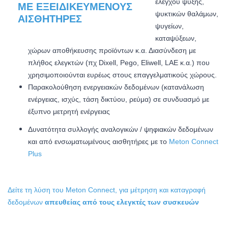
ελέγχου ψύξης,
ψυκτικών θαλάμων,
ψυγείων,
καταψύξεων,
χώρων αποθήκευσης προϊόντων κ.α. Διασύνδεση με
πλήθος ελεγκτών (πχ Dixell, Pego, Eliwell, LAE κ.α.) που
χρησιμοποιούνται ευρέως στους επαγγελματικούς χώρους.
Παρακολούθηση ενεργειακών δεδομένων (κατανάλωση
ενέργειας, ισχύς, τάση δικτύου, ρεύμα) σε συνδυασμό με
έξυπνο μετρητή ενέργειας
Δυνατότητα συλλογής αναλογικών / ψηφιακών δεδομένων
και από ενσωματωμένους αισθητήρες με το
Meton Connect
Plus
Δείτε τη λύση του Meton Connect, για μέτρηση και καταγραφή
δεδομένων
απευθείας από τους ελεγκτές των συσκευών