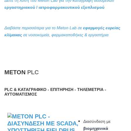
Δείτε τη λύση του Meton
Lab για την καταγραφή δεδομένων
εργαστηριακού / ιατροφαρμακευτικού εξοπλισμού
Διαβάστε περισσότερα για το Meton Lab σε
εφαρμογές ευρείας
κλίμακας
σε νοσοκομεία, φαρμακαποθήκες & εργαστήρια
METON
PLC
PLC & ΚΑΤΑΓΡΑΦΙΚΌ - ΕΠΙΤΉΡΗΣΗ - ΤΗΛΕΜΕΤΡΊΑ -
ΑΥΤΟΜΑΤΙΣΜΌΣ
Διασύνδεση με
βιομηχανικά