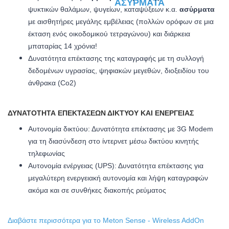
ψυκτικών θαλάμων, ψυγείων, καταψύξεων κ.α.
ασύρματα
με αισθητήρες μεγάλης εμβέλειας (πολλών ορόφων σε μια
έκταση ενός οικοδομικού τετραγώνου) και διάρκεια
μπαταρίας 14 χρόνια!
Δυνατότητα επέκτασης της καταγραφής με τη συλλογή
δεδομένων υγρασίας, ψηφιακών μεγεθών, διοξειδίου του
άνθρακα (Co2)
ΔΥΝΑΤΌΤΗΤΑ ΕΠΕΚΤΆΣΕΩΝ ΔΙΚΤΎΟΥ ΚΑΙ ΕΝΈΡΓΕΙΑΣ
Αυτονομία δικτύου: Δυνατότητα επέκτασης με 3G Modem
για τη διασύνδεση στο ίντερνετ μέσω δικτύου κινητής
τηλεφωνίας
Αυτονομία ενέργειας (UPS): Δυνατότητα επέκτασης για
μεγαλύτερη ενεργειακή αυτονομία και λήψη καταγραφών
ακόμα και σε συνθήκες διακοπής ρεύματος
Διαβάστε περισσότερα για το Meton Sense - Wireless AddOn