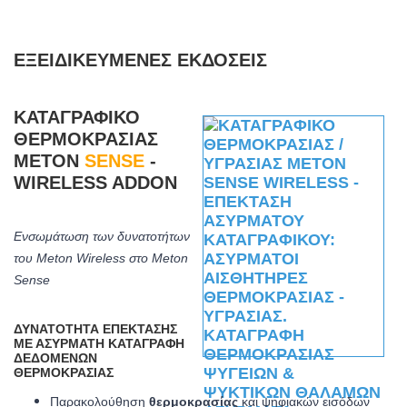
ΕΞΕΙΔΙΚΕΥΜΈΝΕΣ ΕΚΔΌΣΕΙΣ
ΚΑΤΑΓΡΑΦΙΚΌ
ΘΕΡΜΟΚΡΑΣΊΑΣ
METON
SENSE
-
WIRELESS ADDON
Ενσωμάτωση των δυνατοτήτων
του Meton Wireless στο Meton
Sense
ΔΥΝΑΤΌΤΗΤΑ ΕΠΈΚΤΑΣΗΣ
ΜΕ ΑΣΎΡΜΑΤΗ ΚΑΤΑΓΡΑΦΉ
ΔΕΔΟΜΈΝΩΝ
ΘΕΡΜΟΚΡΑΣΊΑΣ
Παρακολούθηση
θερμοκρασίας
και ψηφιακών εισόδων