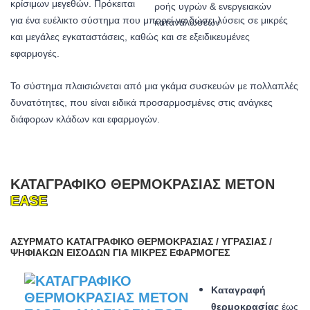
κρίσιμων μεγεθών. Πρόκειται
για ένα ευέλικτο σύστημα που μπορεί να δώσει λύσεις σε μικρές
και μεγάλες εγκαταστάσεις, καθώς και σε εξειδικευμένες
εφαρμογές.
Το σύστημα πλαισιώνεται από μια γκάμα συσκευών με πολλαπλές
δυνατότητες, που είναι ειδικά προσαρμοσμένες στις ανάγκες
διάφορων κλάδων και εφαρμογών.
ΚΑΤΑΓΡΑΦΙΚΌ ΘΕΡΜΟΚΡΑΣΊΑΣ METON
EASE
ΑΣΎΡΜΑΤΟ ΚΑΤΑΓΡΑΦΙΚΌ ΘΕΡΜΟΚΡΑΣΊΑΣ / ΥΓΡΑΣΊΑΣ /
ΨΗΦΙΑΚΏΝ ΕΙΣΌΔΩΝ ΓΙΑ ΜΙΚΡΈΣ ΕΦΑΡΜΟΓΈΣ
Καταγραφή
θερμοκρασίας
έως