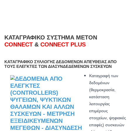
ΚΑΤΑΓΡΑΦΙΚΌ ΣΎΣΤΗΜΑ METON
CONNECT
&
CONNECT PLUS
ΚΑΤΑΓΡΑΦΙΚΌ ΣΥΛΛΟΓΉΣ ΔΕΔΟΜΈΝΩΝ ΑΠΕΥΘΕΊΑΣ ΑΠΌ
ΤΟΥΣ ΕΛΕΓΚΤΈΣ ΤΩΝ ΔΙΑΣΥΝΔΕΔΕΜΈΝΩΝ ΣΥΣΚΕΥΏΝ
Καταγραφή των
δεδομένων
(θερμοκρασία,
κατάσταση
λειτουργίας
επιμέρους
στοιχείων, ψηφιακές
επαφές) συσκευών