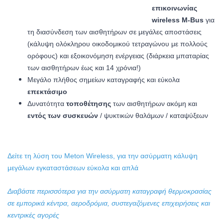
επικοινωνίας
wireless M-Bus
για
τη διασύνδεση των αισθητήρων σε μεγάλες αποστάσεις
(κάλυψη ολόκληρου οικοδομικού τετραγώνου με πολλούς
ορόφους) και εξοικονόμηση ενέργειας (διάρκεια μπαταρίας
των αισθητήρων έως και 14 χρόνια!)
Μεγάλο πλήθος σημείων καταγραφής και εύκολα
επεκτάσιμο
Δυνατότητα
τοποθέτησης
των αισθητήρων ακόμη και
εντός των συσκευών
/ ψυκτικών θαλάμων / καταψύξεων
Δείτε τη λύση του Meton Wireless, για την ασύρματη κάλυψη
μεγάλων εγκαταστάσεων εύκολα και απλά
Διαβάστε περισσότερα για την ασύρματη καταγραφή θερμοκρασίας
σε εμπορικά κέντρα, αεροδρόμια, συστεγαζόμενες επιχειρήσεις και
κεντρικές αγορές