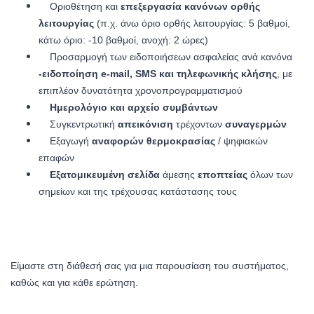
Οριοθέτηση και
επεξεργασία κανόνων ορθής
λειτουργίας
(π.χ. άνω όριο ορθής λειτουργίας: 5 βαθμοί,
κάτω όριο: -10 βαθμοί, ανοχή: 2 ώρες)
Προσαρμογή των ειδοποιήσεων ασφαλείας ανά κανόνα
-ειδοποίηση e-mail, SMS και τηλεφωνικής κλήσης
, με
επιπλέον δυνατότητα χρονοπρογραμματισμού
Ημερολόγιο και αρχείο συμβάντων
Συγκεντρωτική
απεικόνιση
τρέχοντων
συναγερμών
Εξαγωγή
αναφορών θερμοκρασίας
/ ψηφιακών
επαφών
Εξατομικευμένη σελίδα
άμεσης
εποπτείας
όλων των
σημείων και της τρέχουσας κατάστασης τους
Είμαστε στη διάθεσή σας για μια παρουσίαση του συστήματος,
καθώς και για κάθε ερώτηση.
Θέλω να κλείσω ραντεβού για παρουσίασ