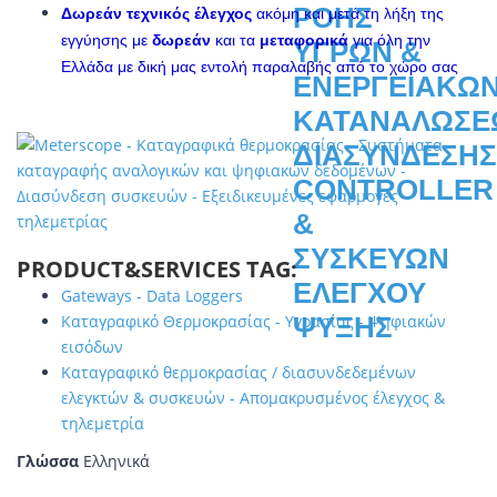
Δωρεάν τεχνικός έλεγχος
ακόμη και μετά τη λήξη της
εγγύησης με
δωρεάν
και τα
μεταφορικά
για όλη την
Ελλάδα με δική μας εντολή παραλαβής από το χώρο σας
PRODUCT&SERVICES TAG:
Gateways - Data Loggers
Καταγραφικό Θερμοκρασίας - Υγρασίας - Ψηφιακών
εισόδων
Καταγραφικό θερμοκρασίας / διασυνδεδεμένων
ελεγκτών & συσκευών - Απομακρυσμένος έλεγχος &
τηλεμετρία
Γλώσσα
Ελληνικά