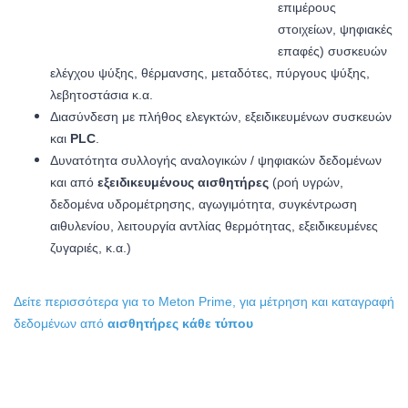
επιμέρους
στοιχείων, ψηφιακές
επαφές) συσκευών
ελέγχου ψύξης, θέρμανσης, μεταδότες, πύργους ψύξης,
λεβητοστάσια κ.α.
Διασύνδεση με πλήθος ελεγκτών, εξειδικευμένων συσκευών
και
PLC
.
Δυνατότητα συλλογής αναλογικών / ψηφιακών δεδομένων
και από
εξειδικευμένους αισθητήρες
(ροή υγρών,
δεδομένα υδρομέτρησης, αγωγιμότητα, συγκέντρωση
αιθυλενίου, λειτουργία αντλίας θερμότητας, εξειδικευμένες
ζυγαριές, κ.α.)
Δείτε περισσότερα για το Meton Prime, για μέτρηση και καταγραφή
δεδομένων από
αισθητήρες κάθε τύπου