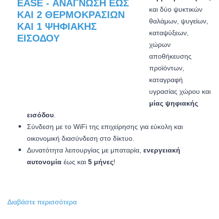
και δύο ψυκτικών
θαλάμων, ψυγείων,
καταψύξεων,
χώρων
αποθήκευσης
προϊόντων,
καταγραφή
υγρασίας χώρου και
μίας ψηφιακής
εισόδου
.
Σύνδεση με το WiFi της επιχείρησης για εύκολη και
οικονομική διασύνδεση στο δίκτυο.
Δυνατότητα λειτουργίας με μπαταρία,
ενεργειακή
αυτονομία
έως και
5 μήνες
!
Διαβάστε
περισσότερα