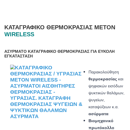
ΚΑΤΑΓΡΑΦΙΚΌ ΘΕΡΜΟΚΡΑΣΊΑΣ METON
WIRELESS
ΑΣΎΡΜΑΤΟ ΚΑΤΑΓΡΑΦΙΚΌ ΘΕΡΜΟΚΡΑΣΊΑΣ ΓΙΑ ΕΎΚΟΛΗ
ΕΓΚΑΤΆΣΤΑΣΗ
Παρακολούθηση
θερμοκρασίας
και
ψηφιακών εισόδων
ψυκτικών θαλάμων,
ψυγείων,
καταψύξεων κ.α.
ασύρματα
Βιομηχανικό
πρωτόκολλο