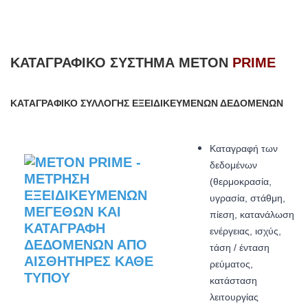
ΚΑΤΑΓΡΑΦΙΚΌ ΣΎΣΤΗΜΑ METON
PRIME
ΚΑΤΑΓΡΑΦΙΚΌ ΣΥΛΛΟΓΉΣ ΕΞΕΙΔΙΚΕΥΜΈΝΩΝ ΔΕΔΟΜΈΝΩΝ
Καταγραφή των
δεδομένων
(θερμοκρασία,
υγρασία, στάθμη,
πίεση, κατανάλωση
ενέργειας, ισχύς,
τάση / ένταση
ρεύματος,
κατάσταση
λειτουργίας