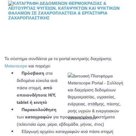
Το σύστημα συνδέεται με το portal κεντρικής διαχείρισης
Meterscope
και παρέχει:
Πρόσβαση
στα
δεδομένα εύκολα ανά
πάσα στιγμή,
από
οποιονδήποτε Η/Υ,
tablet ή κινητό
Παρακολούθηση
των
καταγραφών
για προσαρμοσμένα διαστήματα
(τελευταία ώρα, μέρα, εβδομάδα, μήνας, έτος)
Εξαγωγή αρχείου καταγραφών ανά πάσα στιγμή