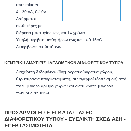
transmitters
4...20mA, 0-10V
Aσύρματοι
αισθητήρες με
διάρκεια μπαταρίας έως και 14 χρόνια
Υψηλή ακρίβεια αισθητήρων έως και +/-0.15oC
Διακρίβωση αισθητήρων
ΚΕΝΤΡΙΚΉ ΔΙΑΧΕΊΡΙΣΗ ΔΕΔΟΜΈΝΩΝ ΔΙΑΦΟΡΕΤΙΚΟΎ ΤΎΠΟΥ
Διαχείριση δεδομένων (θερμοκρασία/υγρασία χώρου,
θερμοκρασία υπερκαταψύκτη, συναγερμοί εξοπλισμού) από
πολύ μεγάλο αριθμό χώρων και διασύνδεση μεγάλου
πλήθους σημείων
ΠΡΟΣΑΡΜΟΓΉ ΣΕ ΕΓΚΑΤΑΣΤΆΣΕΙΣ
ΔΙΑΦΟΡΕΤΙΚΟΎ ΤΎΠΟΥ - ΕΥΈΛΙΚΤΗ ΣΧΕΔΊΑΣΗ -
ΕΠΕΚΤΑΣΙΜΌΤΗΤΑ