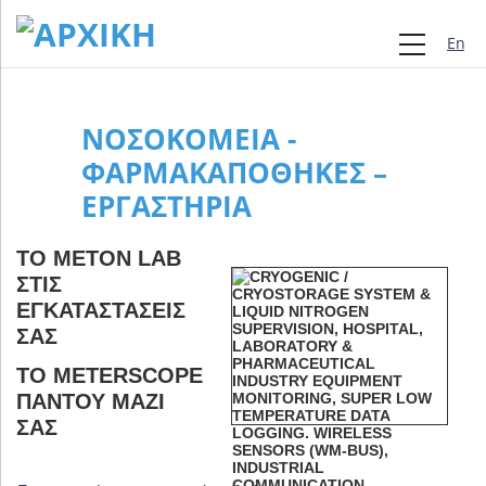
Engli
ΝΟΣΟΚΟΜΕΊΑ -
ΦΑΡΜΑΚΑΠΟΘΉΚΕΣ –
ΕΡΓΑΣΤΉΡΙΑ
ΤΟ METON LAB
ΣΤΙΣ
ΕΓΚΑΤΑΣΤΆΣΕΙΣ
ΣΑΣ
ΤΟ METERSCOPE
ΠΑΝΤΟΎ ΜΑΖΊ
ΣΑΣ