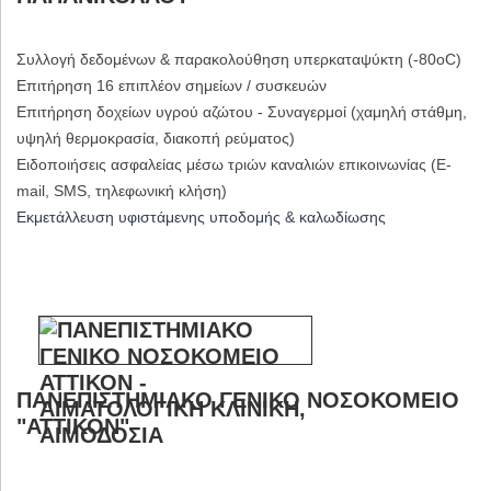
Συλλογή δεδομένων & παρακολούθηση υπερκαταψύκτη (-80oC)
Επιτήρηση 16 επιπλέον σημείων / συσκευών
Επιτήρηση δοχείων υγρού αζώτου - Συναγερμοί (χαμηλή στάθμη,
υψηλή θερμοκρασία, διακοπή ρεύματος)
Ειδοποιήσεις ασφαλείας μέσω τριών καναλιών επικοινωνίας (E-
mail, SMS, τηλεφωνική κλήση)
Εκμετάλλευση υφιστάμενης υποδομής & καλωδίωσης
ΠΑΝΕΠΙΣΤΗΜΙΑΚΟ ΓΕΝΙΚΟ ΝΟΣΟΚΟΜΕΙΟ
"ΑΤΤΙΚΟΝ"