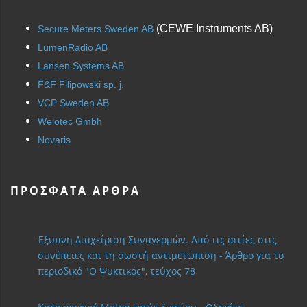
(CEWE Instruments AB)
Secure Meters Sweden AB
LumenRadio AB
Lansen Systems AB
F&F Filipowski sp. j.
VCP Sweden AB
Welotec Gmbh
Novaris
ΠΡΌΣΦΑΤΑ ΆΡΘΡΑ
Έξυπνη Διαχείριση Συναγερμών. Από τις αιτίες στις
συνέπειες και τη σωστή αντιμετώπιση - Άρθρο για το
περιοδικό "Ο Ψυκτικός", τεύχος 78