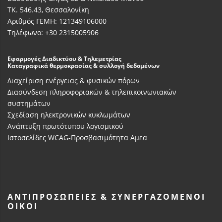
ΤΚ. 546.43, Θεσσαλονίκη
Αριθμός ΓΕΜΗ: 121349106000
Τηλέφωνο: +30 2315005906
Εφαρμογές Διαδικτύου & Τηλεμετρίας
Καταγραφικά θερμοκρασίας & συλλογή δεδομένων
Διαχείριση ενέργειας & φυσικών πόρων
Διασύνδεση πληροφοριακών & τηλεπικοινωνιακών
συστημάτων
Σχεδίαση ηλεκτρονικών κυκλωμάτων
Ανάπτυξη πρωτότυπου λογισμικού
Ιστοσελίδες WCAG-Προσβασιμότητα Αμεα
ΑΝΤΙΠΡΟΣΩΠΕΊΕΣ & ΣΥΝΕΡΓΑΖΌΜΕΝΟΙ
ΟΊΚΟΙ