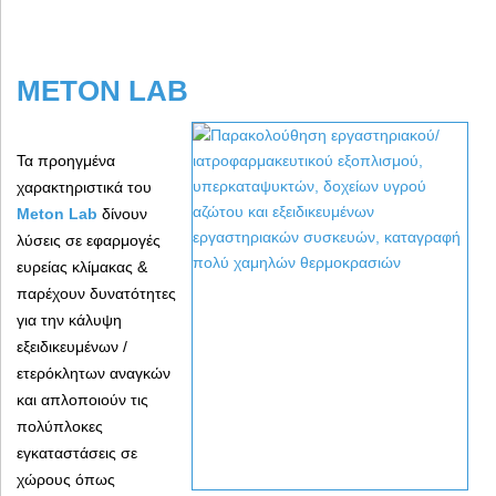
METON
LAB
Τα προηγμένα
χαρακτηριστικά του
Meton
Lab
δίνουν
λύσεις σε εφαρμογές
ευρείας κλίμακας &
παρέχουν δυνατότητες
για την κάλυψη
εξειδικευμένων /
ετερόκλητων αναγκών
και απλοποιούν τις
πολύπλοκες
εγκαταστάσεις σε
χώρους όπως