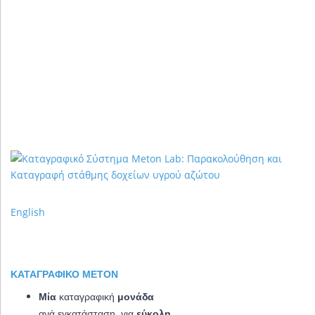
English
ΚΑΤΑΓΡΑΦΙΚΌ METON
Μία
καταγραφική
μονάδα
ανά εγκατάσταση, για
εύκολη