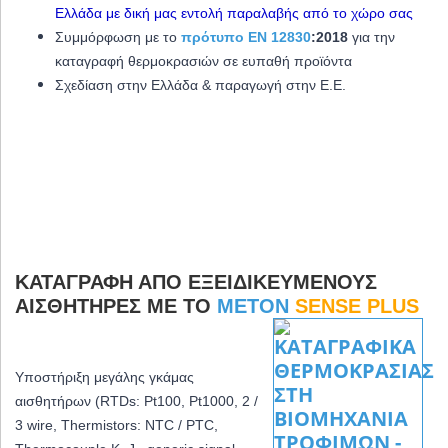
Ελλάδα με δική μας εντολή παραλαβής από το χώρο σας
Συμμόρφωση με το
πρότυπο EN 12830
:2018
για την
καταγραφή θερμοκρασιών σε ευπαθή προϊόντα
Σχεδίαση στην Ελλάδα & παραγωγή στην Ε.Ε.
ΚΑΤΑΓΡΑΦΉ ΑΠΌ ΕΞΕΙΔΙΚΕΥΜΈΝΟΥΣ
ΑΙΣΘΗΤΉΡΕΣ ΜΕ ΤΟ
METON
SENSE PLUS
Υποστήριξη μεγάλης γκάμας
αισθητήρων (RTDs: Pt100, Pt1000, 2 /
3 wire, Thermistors: NTC / PTC,