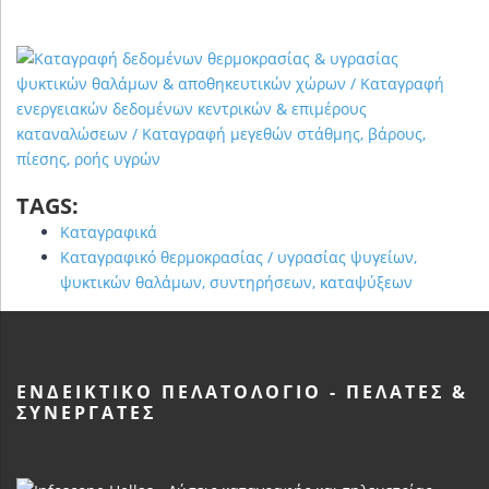
TAGS:
Καταγραφικά
Καταγραφικό θερμοκρασίας / υγρασίας ψυγείων,
ψυκτικών θαλάμων, συντηρήσεων, καταψύξεων
ΕΝΔΕΙΚΤΙΚΌ ΠΕΛΑΤΟΛΌΓΙΟ - ΠΕΛΆΤΕΣ &
ΣΥΝΕΡΓΆΤΕΣ