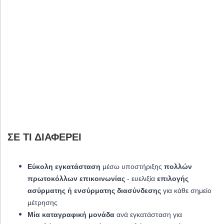
ΣΕ ΤΙ ΔΙΑΦΈΡΕΙ
Εύκολη εγκατάσταση
μέσω υποστήριξης
πολλών
πρωτοκόλλων επικοινωνίας
- ευελιξία
επιλογής
ασύρματης ή ενσύρματης διασύνδεσης
για κάθε σημείο
μέτρησης
Μ
ία καταγραφική μονάδα
ανά εγκατάσταση για