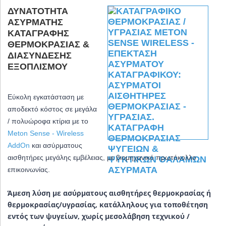
ΔΥΝΑΤΌΤΗΤΑ
ΑΣΎΡΜΑΤΗΣ
ΚΑΤΑΓΡΑΦΉΣ
ΘΕΡΜΟΚΡΑΣΊΑΣ &
ΔΙΑΣΎΝΔΕΣΗΣ
ΕΞΟΠΛΙΣΜΟΎ
Eύκολη εγκατάσταση με
αποδεκτό κόστος σε μεγάλα
/ πολυώροφα κτίρια με το
Meton Sense - Wireless
AddOn
και ασύρματους
αισθητήρες μεγάλης εμβέλειας, με βιομηχανικό πρωτόκολλο
επικοινωνίας.
Άμεση λύση με ασύρματους αισθητήρες θερμοκρασίας ή
θερμοκρασίας/υγρασίας, κατάλληλους για τοποθέτηση
εντός των ψυγείων, χωρίς μεσολάβηση τεχνικού /