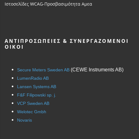
Ιστοσελίδες WCAG-Προσβασιμότητα Αμεα
ΑΝΤΙΠΡΟΣΩΠΕΊΕΣ & ΣΥΝΕΡΓΑΖΌΜΕΝΟΙ
ΟΊΚΟΙ
(CEWE Instruments AB)
Secure Meters Sweden AB
LumenRadio AB
Lansen Systems AB
F&F Filipowski sp. j.
VCP Sweden AB
Welotec Gmbh
Novaris