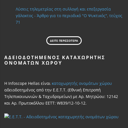
Λύσεις τηλεμετρίας στη συλλογή και επεξεργασία
γάλακτος - Άρθρο για το περιοδικό "Ο Ψυκτικός", τεύχος
71
ΔΕΙΤΕ ΠΕΡΙΣΣΟΤΕΡΑ
ΑΔΕΙΟΔΟΤΗΜΈΝΟΣ ΚΑΤΑΧΩΡΗΤΉΣ
ΟΝΟΜΆΤΩΝ ΧΏΡΟΥ
Η Infoscope Hellas είναι
καταχωρητής ονομάτων χώρου
αδειοδοτημένος από την Ε.Ε.Τ.Τ. (Εθνική Επιτροπή
Τηλεπικοινωνιών & Ταχυδρομείων) με Αρ. Μητρώου: 12142
και Αρ. Πρωτοκόλλου ΕΕΤΤ: W839/12-10-12.