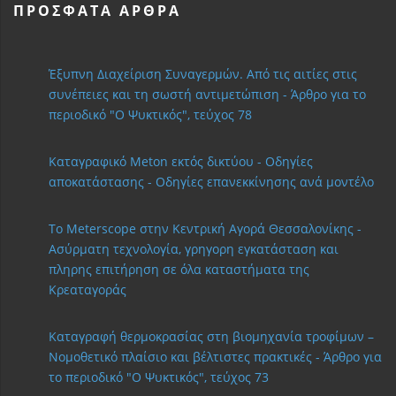
ΠΡΌΣΦΑΤΑ ΆΡΘΡΑ
Έξυπνη Διαχείριση Συναγερμών. Από τις αιτίες στις
συνέπειες και τη σωστή αντιμετώπιση - Άρθρο για το
περιοδικό "Ο Ψυκτικός", τεύχος 78
Καταγραφικό Meton εκτός δικτύου - Οδηγίες
αποκατάστασης - Οδηγίες επανεκκίνησης ανά μοντέλο
Το Meterscope στην Κεντρική Αγορά Θεσσαλονίκης -
Ασύρματη τεχνολογία, γρηγορη εγκατάσταση και
πληρης επιτήρηση σε όλα καταστήματα της
Κρεαταγοράς
Καταγραφή θερμοκρασίας στη βιομηχανία τροφίμων –
Νομοθετικό πλαίσιο και βέλτιστες πρακτικές - Άρθρο για
το περιοδικό "Ο Ψυκτικός", τεύχος 73