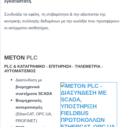
εγκαταστάτη.
Συνδυάζει τα οφέλη, τη στιβαρότητα & την αξιοπιστία της
κεντρικής συλλογής δεδομένων με την ευελιξία που προσφέρουν
οι ασύρματοι αισθητήρες.
METON
PLC
PLC & ΚΑΤΑΓΡΑΦΙΚΌ - ΕΠΙΤΉΡΗΣΗ - ΤΗΛΕΜΕΤΡΊΑ -
ΑΥΤΟΜΑΤΙΣΜΌΣ
Διασύνδεση με
βιομηχανικά
συστήματα SCADA
Βιομηχανικός
αυτοματισμός
(EtherCAT, OPC UA,
PROFINET)