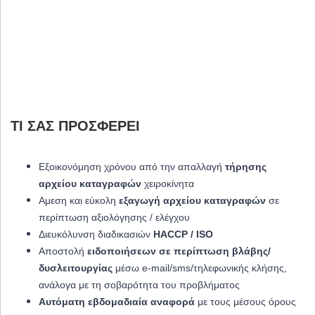
ΤΙ ΣΑΣ ΠΡΟΣΦΈΡΕΙ
Εξοικονόμηση χρόνου από την απαλλαγή
τήρησης
αρχείου καταγραφών
χειροκίνητα
Αμεση και εύκολη
εξαγωγή αρχείου καταγραφών
σε
περίπτωση αξιολόγησης / ελέγχου
Διευκόλυνση διαδικασιών
HACCP / ISO
Αποστολή
ειδοποιήσεων σε περίπτωση βλάβης/
δυσλειτουργίας
μέσω e-mail/sms/τηλεφωνικής κλήσης,
ανάλογα με τη σοβαρότητα του προβλήματος
Αυτόματη εβδομαδιαία αναφορά
με τους μέσους όρους