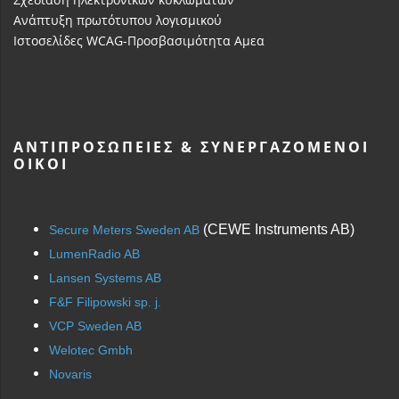
Ανάπτυξη πρωτότυπου λογισμικού
Ιστοσελίδες WCAG-Προσβασιμότητα Αμεα
ΑΝΤΙΠΡΟΣΩΠΕΊΕΣ & ΣΥΝΕΡΓΑΖΌΜΕΝΟΙ
ΟΊΚΟΙ
(CEWE Instruments AB)
Secure Meters Sweden AB
LumenRadio AB
Lansen Systems AB
F&F Filipowski sp. j.
VCP Sweden AB
Welotec Gmbh
Novaris