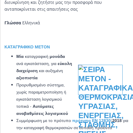
διευκρίνηση και ζητήστε μας την προσφορά που
ανταποκρίνεται στις απαιτήσεις σας
Γλώσσα
Ελληνικά
ΚΑΤΑΓΡΑΦΙΚΌ METON
Μία
καταγραφική
μονάδα
ανά εγκατάσταση, για
εύκολη
διαχείριση
και αυξημένη
αξιοπιστία
Προρυθμισμένο σύστημα,
χωρίς παραμετροποίηση ή
εγκατάσταση λογισμικού
τοπικά -
Αυτόματες
αναβαθμίσεις λογισμικού
Συμμόρφωση με το πρότυπο
πρότυπο EN 12830
:2018
για
την καταγραφή θερμοκρασιών σε ευπαθή προϊόντα