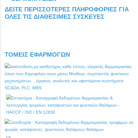
ΔΕΊΤΕ ΠΕΡΙΣΣΌΤΕΡΕΣ ΠΛΗΡΟΦΟΡΊΕΣ ΓΙΑ
ΌΛΕΣ ΤΙΣ ΔΙΑΘΈΣΙΜΕΣ ΣΥΣΚΕΥΈΣ
ΤΟΜΕΊΣ ΕΦΑΡΜΟΓΏΝ