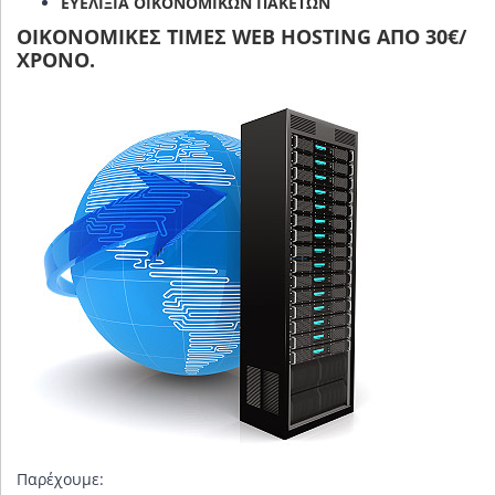
ΕΥΕΛΙΞΊΑ ΟΙΚΟΝΟΜΙΚΏΝ ΠΑΚΈΤΩΝ
ΟΙΚΟΝΟΜΙΚΈΣ ΤΙΜΈΣ WEB HOSTING ΑΠΌ 30
€
/
ΧΡΌΝΟ.
Παρέχουμε: