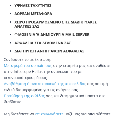
ΥΨΗΛΈΣ ΤΑΧΎΤΗΤΕΣ
ΔΩΡΕΆΝ ΜΕΤΑΦΟΡΆ
ΧΩΡΟ ΠΡΟΣΑΡΜΟΣΜΈΝΟ ΣΤΙΣ ΔΙΑΔΙΚΤΥΑΚΈΣ
ΑΝΆΓΚΕΣ ΣΑΣ
ΦΙΛΟΞΕΝΊΑ Ή ΔΗΜΙΟΥΡΓΊΑ MAIL SERVER
ΑΣΦΆΛΕΙΑ ΣΤΑ ΔΕΔΟΜΈΝΑ ΣΑΣ
ΔΙΑΤΉΡΗΣΗ ΑΝΤΙΓΡΆΦΩΝ ΑΣΦΑΛΕΊΑΣ
Συνδυάστε το με έκπτωση:
Mεταφορά του domain σας
στην εταιρεία μας και αναθέστε
στην Infoscope Hellas την ανανέωση του με
οικονομικότερους όρους
Αναβάθμιση ή ανακατασκευή της ιστοσελίδας
σας σε τιμή
ειδικά διαμορφωμένη για τις ανάγκες σας
Προώθηση της σελίδας
σας και διαφημιστικά πακέτα στο
διαδίκτυο
Μη διστάσετε να
επικοινωνήσετε
μαζί μας για οποιαδήποτε