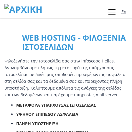
Engli
WEB HOSTING - ΦΙΛΟΞΕΝΊΑ
ΙΣΤΟΣΕΛΊΔΩΝ
Φιλοξενήστε την ιστοσελίδα σας στην Infoscope Hellas.
Αναλαμβάνουμε πλήρως τη μεταφορά της υπάρχουσας
ιστοσελίδας σε δικές μας υποδομές, προσφέροντας ασφάλεια
στη σελίδα σας και τα δεδομένα σας και παρέχοντας πλήρη
υποστήριξη. Καλύπτουμε απόλυτα τις ανάγκες της σελίδας
και των δεδομένων και παρέχουμε υπηρεσίες mail server.
ΜΕΤΑΦΟΡΆ ΥΠΆΡΧΟΥΣΑΣ ΙΣΤΟΣΕΛΊΔΑΣ
ΥΨΗΛΟΎ ΕΠΙΠΈΔΟΥ ΑΣΦΆΛΕΙΑ
ΠΛΉΡΗ ΥΠΟΣΤΉΡΙΞΗ