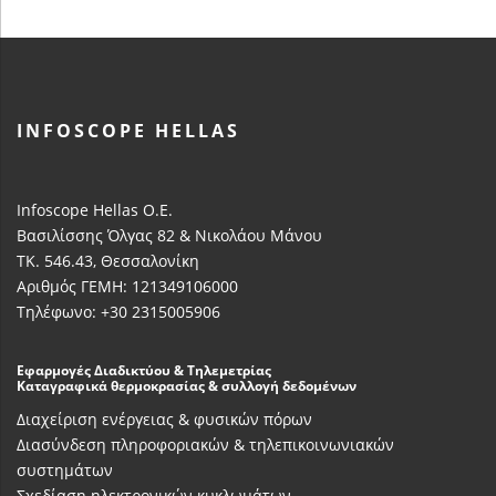
INFOSCOPE HELLAS
Infoscope Hellas Ο.Ε.
Βασιλίσσης Όλγας 82 & Νικολάου Μάνου
ΤΚ. 546.43, Θεσσαλονίκη
Αριθμός ΓΕΜΗ: 121349106000
Τηλέφωνο: +30 2315005906
Εφαρμογές Διαδικτύου & Τηλεμετρίας
Καταγραφικά θερμοκρασίας & συλλογή δεδομένων
Διαχείριση ενέργειας & φυσικών πόρων
Διασύνδεση πληροφοριακών & τηλεπικοινωνιακών
συστημάτων
Σχεδίαση ηλεκτρονικών κυκλωμάτων