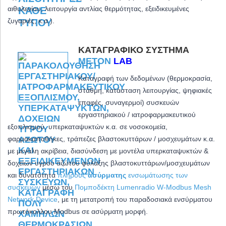
αιθυλενίου, λειτουργία αντλίας θερμότητας, εξειδικευμένες
ζυγαριές, κ.α.).
ΚΑΤΑΓΡΑΦΙΚΌ ΣΎΣΤΗΜΑ
METON
LAB
Καταγραφή των δεδομένων (θερμοκρασία,
στάθμη, κατάσταση λειτουργίας, ψηφιακές
επαφές, συναγερμοί) συσκευών
εργαστηριακού / ιατροφαρμακευτικού
εξοπλισμού, υπερκαταψυκτών κ.α. σε νοσοκομεία,
φαρμακαποθήκες, τράπεζες βλαστοκυττάρων / μοσχευμάτων κ.α.
με μεγάλη ακρίβεια,
διασύνδεση με μοντέλα υπερκαταψυκτών &
δοχείων υγρού αζώτου φύλαξης βλαστοκυττάρων/μοσχευμάτων
και δ
υνατότητα
πλήρους
ασύρματης
ενσωμάτωσης των
συσκευών
μέσω του
Πομποδέκτη Lumenradio W-Modbus Mesh
Network Device
, με τη μετατροπή του παραδοσιακά ενσύρματου
πρωτόκολλου Modbus σε ασύρματη μορφή.