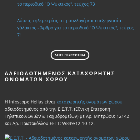
το περιοδικό "Ο Ψυκτικός", τεύχος 73
Λύσεις τηλεμετρίας στη συλλογή και επεξεργασία
γάλακτος - Άρθρο για το περιοδικό "Ο Ψυκτικός", τεύχος
71
ΔΕΙΤΕ ΠΕΡΙΣΣΟΤΕΡΑ
ΑΔΕΙΟΔΟΤΗΜΈΝΟΣ ΚΑΤΑΧΩΡΗΤΉΣ
ΟΝΟΜΆΤΩΝ ΧΏΡΟΥ
Η Infoscope Hellas είναι
καταχωρητής ονομάτων χώρου
αδειοδοτημένος από την Ε.Ε.Τ.Τ. (Εθνική Επιτροπή
Τηλεπικοινωνιών & Ταχυδρομείων) με Αρ. Μητρώου: 12142
και Αρ. Πρωτοκόλλου ΕΕΤΤ: W839/12-10-12.