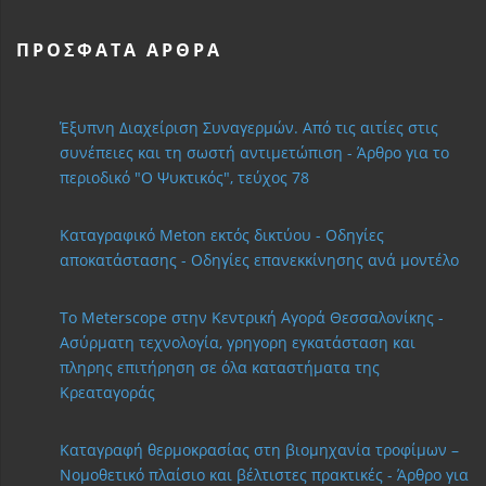
ΠΡΌΣΦΑΤΑ ΆΡΘΡΑ
Έξυπνη Διαχείριση Συναγερμών. Από τις αιτίες στις
συνέπειες και τη σωστή αντιμετώπιση - Άρθρο για το
περιοδικό "Ο Ψυκτικός", τεύχος 78
Καταγραφικό Meton εκτός δικτύου - Οδηγίες
αποκατάστασης - Οδηγίες επανεκκίνησης ανά μοντέλο
Το Meterscope στην Κεντρική Αγορά Θεσσαλονίκης -
Ασύρματη τεχνολογία, γρηγορη εγκατάσταση και
πληρης επιτήρηση σε όλα καταστήματα της
Κρεαταγοράς
Καταγραφή θερμοκρασίας στη βιομηχανία τροφίμων –
Νομοθετικό πλαίσιο και βέλτιστες πρακτικές - Άρθρο για