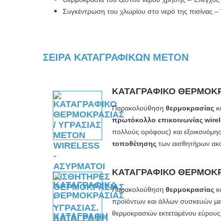
Συγκέντρωση του χλωρίου στο νερό της πισίνας –
ΣΕΙΡΆ ΚΑΤΑΓΡΑΦΙΚΏΝ METON
ΚΑΤΑΓΡΑΦΙΚΌ ΘΕΡΜΟΚ
Παρακολούθηση
θερμοκρασίας
κ
πρωτόκολλο επικοινωνίας wire
πολλούς ορόφους) και εξοικονόμησ
τοποθέτησης
των αισθητήρων ακ
ΚΑΤΑΓΡΑΦΙΚΌ ΘΕΡΜΟΚ
Παρακολούθηση
θερμοκρασίας
κα
προϊόντων και άλλων συσκευών μ
θερμοκρασιών εκτεταμένου εύρους