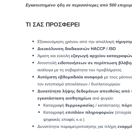
Εγκατεστημένο ήδη σε περισσότερες από 500 επιχειρ
ΤΙ ΣΑΣ ΠΡΟΣΦΈΡΕΙ
Εξοικονόμηση χρόνου από την απαλλαγή
τήρηση
Διευκόλυνση διαδικασιών HACCP / ISO
Αμεση και εύκολη
εξαγωγή αρχείου καταγραφώ
Αποστολή
ειδοποιήσεων σε περίπτωση βλάβης
ανάλογα με τη σοβαρότητα του προβλήματος
Αυτόματη εβδομαδιαία αναφορά
με τους μέσους
τον εντοπισμό αποκλίσεων / δυσλειτουργιών
Δυνατότητα λήψης δεδομένων απευθείας από τ
εγκατάσταση αισθητηρίων
ανά ψυγείο:
Καταγραφή
θερμοκρασίας
/ κατάστασης
πόρτ
Καταγραφή
επιπλέον πληροφοριών
(στοιχεία
ψηφιακές επαφές κ.α.)
Δυνατότητα παραμετροποίησης για πλήρη
εναρμ