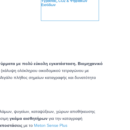
ύρματα με πολύ εύκολη εγκατάσταση. Βιομηχανικό
ς (κάλυψη ολόκληρου οικοδομικού τετραγώνου με
. Μεγάλο πλήθος σημείων καταγραφής και δυνατότητα
θαλάμων, ψυγείων, καταψύξεων, χώρων αποθήκευσης
έσιμη
γκάμα αισθητήρων
για την καταγραφή
αποστάσεις
με το
Meton Sense Plus