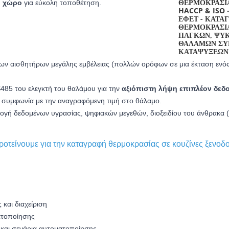
ο χώρο
για εύκολη τοποθέτηση.
 αισθητήρων μεγάλης εμβέλειας (πολλών ορόφων σε μια έκταση ενός
485 του ελεγκτή του θαλάμου για την
αξιόπιστη λήψη επιπλέον δεδ
η συμφωνία με την αναγραφόμενη τιμή στο θάλαμο.
ογή δεδομένων υγρασίας, ψηφιακών μεγεθών, διοξειδίου του άνθρακα (
οτείνουμε για την καταγραφή θερμοκρασίας σε κουζίνες ξενοδ
και διαχείριση
ατοποίησης
 και σενάρια αυτοματοποίησης