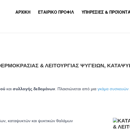
ΑΡΧΙΚΉ
ΕΤΑΙΡΙΚΌ ΠΡΟΦΊΛ
ΥΠΗΡΕΣΊΕΣ & ΠΡΟΪΌΝΤ
ΕΡΜΟΚΡΑΣΊΑΣ & ΛΕΙΤΟΥΡΓΊΑΣ ΨΥΓΕΊΩΝ, ΚΑΤΑΨ
μού
και
συλλογής δεδομένων
. Πλαισιώνεται από μια
γκάμα συσκευών
ίων, καταψυκτών και ψυκτικών θαλάμων