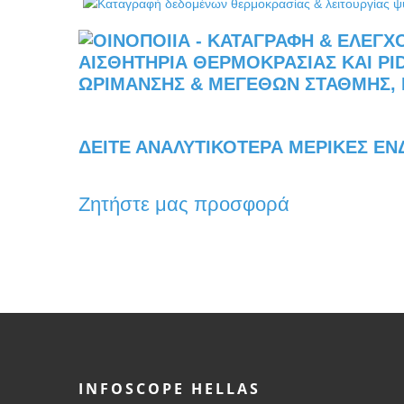
ΔΕΊΤΕ ΑΝΑΛΥΤΙΚΌΤΕΡΑ ΜΕΡΙΚΈΣ ΕΝ
Ζητήστε μας προσφορά
INFOSCOPE HELLAS