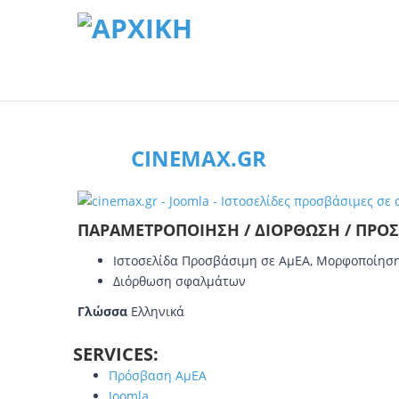
CINEMAX.GR
ΠΑΡΑΜΕΤΡΟΠΟΊΗΣΗ / ΔΙΌΡΘΩΣΗ / ΠΡΟ
Ιστοσελίδα Προσβάσιμη σε ΑμΕΑ, Μορφοποίη
Διόρθωση σφαλμάτων
Γλώσσα
Ελληνικά
SERVICES:
Πρόσβαση ΑμΕΑ
Joomla