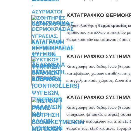
ΚΑΤΑΓΡΑΦΙΚΌ ΘΕΡΜΟΚ
Παρακολούθηση
θερμοκρασίας
κα
προϊόντων και άλλων συσκευών μ
θερμοκρασιών εκτεταμένου εύρους
ΚΑΤΑΓΡΑΦΙΚΌ ΣΎΣΤΗΜ
Καταγραφή των δεδομένων (θερμοκ
καταψύξεων, χώρων αποθήκευσης πρ
επαγγελματικούς χώρους. Δυνατότ
ΚΑΤΑΓΡΑΦΙΚΌ ΣΎΣΤΗΜ
Καταγραφή των δεδομένων (θερμοκρ
στοιχείων, ψηφιακές επαφές) συσκ
ψηφιακών δεδομένων και από
εξει
θερμότητας, εξειδικευμένες ζυγαριές