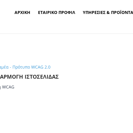
ΑΡΧΙΚΉ
ΕΤΑΙΡΙΚΌ ΠΡΟΦΊΛ
ΥΠΗΡΕΣΊΕΣ & ΠΡΟΪΌΝΤ
ΣΑΡΜΟΓΉ ΙΣΤΟΣΕΛΊΔΑΣ
ση WCAG