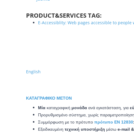
PRODUCT&SERVICES TAG:
E-Accessiblity: Web pages accessible to people w
English
ΚΑΤΑΓΡΑΦΙΚΌ METON
Μία
καταγραφική
μονάδα
ανά εγκατάσταση, για
ε
Προρυθμισμένο σύστημα, χωρίς παραμετροποίηση 
Συμμόρφωση με το πρότυπο
πρότυπο EN 12830
Εξειδικευμένη
τεχνική υποστήριξη
μέσω
e-mail 