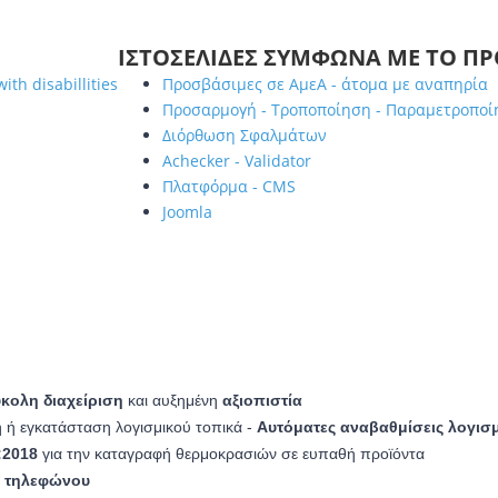
ΙΣΤΟΣΕΛΊΔΕΣ ΣΎΜΦΩΝΑ ΜΕ ΤΟ ΠΡ
ith disabillities
Προσβάσιμες σε ΑμεΑ - άτομα με αναπηρία
Προσαρμογή - Τροποποίηση - Παραμετροποίη
Διόρθωση Σφαλμάτων
Achecker - Validator
Πλατφόρμα - CMS
Joomla
ύκολη διαχείριση
και αυξημένη
αξιοπιστία
ή εγκατάσταση λογισμικού τοπικά -
Αυτόματες αναβαθμίσεις λογισ
:2018
για την καταγραφή θερμοκρασιών σε ευπαθή προϊόντα
& τηλεφώνου