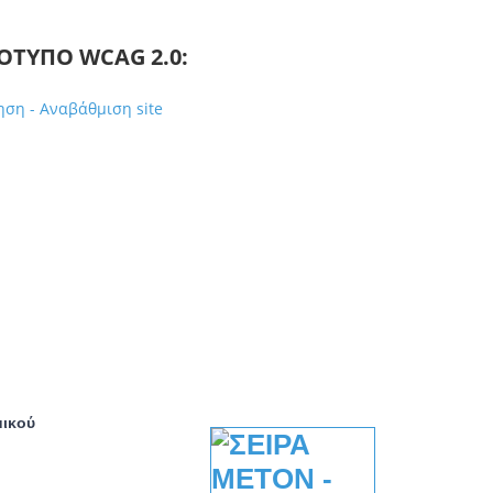
ΌΤΥΠΟ WCAG 2.0:
ση - Αναβάθμιση site
μικού