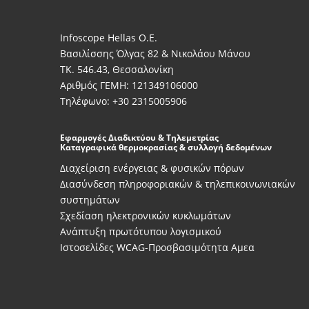
Infoscope Hellas Ο.Ε.
Βασιλίσσης Όλγας 82 & Νικολάου Μάνου
ΤΚ. 546.43, Θεσσαλονίκη
Αριθμός ΓΕΜΗ: 121349106000
Τηλέφωνο: +30 2315005906
Εφαρμογές Διαδικτύου & Τηλεμετρίας
Καταγραφικά θερμοκρασίας & συλλογή δεδομένων
Διαχείριση ενέργειας & φυσικών πόρων
Διασύνδεση πληροφοριακών & τηλεπικοινωνιακών
συστημάτων
Σχεδίαση ηλεκτρονικών κυκλωμάτων
Ανάπτυξη πρωτότυπου λογισμικού
Ιστοσελίδες WCAG-Προσβασιμότητα Αμεα