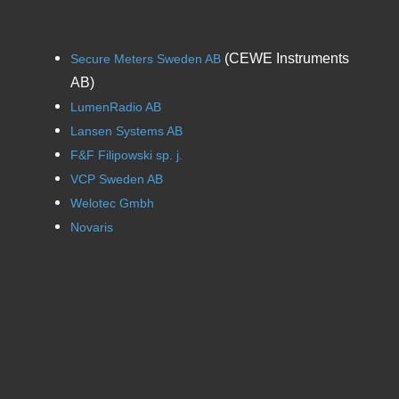
(CEWE Instruments
Secure Meters Sweden AB
AB)
LumenRadio AB
Lansen Systems AB
F&F Filipowski sp. j.
VCP Sweden AB
Welotec Gmbh
Novaris