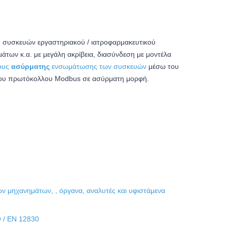
) συσκευών εργαστηριακού / ιατροφαρμακευτικού
των κ.α. με μεγάλη ακρίβεια,
διασύνδεση με μοντέλα
ους
ασύρματης
ενσωμάτωσης των συσκευών
μέσω του
του πρωτόκολλου Modbus σε ασύρματη μορφή.