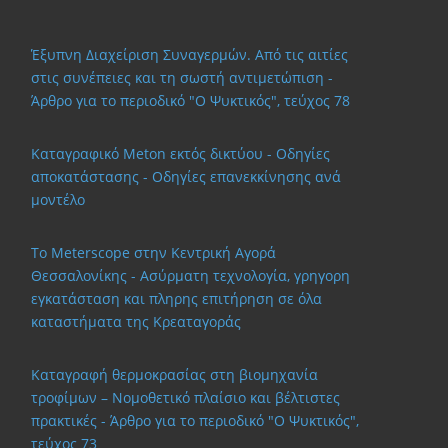
Έξυπνη Διαχείριση Συναγερμών. Από τις αιτίες
στις συνέπειες και τη σωστή αντιμετώπιση -
Άρθρο για το περιοδικό "Ο Ψυκτικός", τεύχος 78
Καταγραφικό Meton εκτός δικτύου - Οδηγίες
αποκατάστασης - Οδηγίες επανεκκίνησης ανά
μοντέλο
Το Meterscope στην Κεντρική Αγορά
Θεσσαλονίκης - Ασύρματη τεχνολογία, γρηγορη
εγκατάσταση και πληρης επιτήρηση σε όλα
καταστήματα της Κρεαταγοράς
Καταγραφή θερμοκρασίας στη βιομηχανία
τροφίμων – Νομοθετικό πλαίσιο και βέλτιστες
πρακτικές - Άρθρο για το περιοδικό "Ο Ψυκτικός",
τεύχος 73